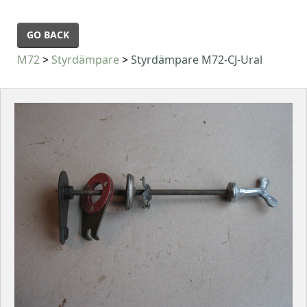
GO BACK
M72
>
Styrdämpare
>
Styrdämpare M72-CJ-Ural