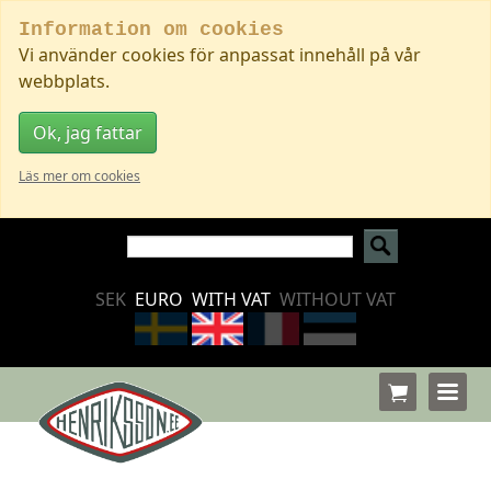
Information om cookies
Vi använder cookies för anpassat innehåll på vår
webbplats.
Ok, jag fattar
Läs mer om cookies
SEK
EURO
WITH VAT
WITHOUT VAT