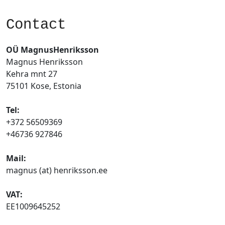
Contact
OÜ MagnusHenriksson
Magnus Henriksson
Kehra mnt 27
75101 Kose, Estonia
Tel:
+372 56509369
+46736 927846
Mail:
magnus (at) henriksson.ee
VAT:
EE1009645252