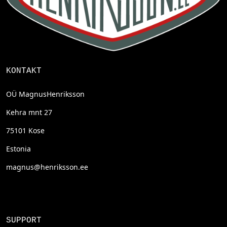
KONTAKT
OÜ MagnusHenriksson
Kehra mnt 27
75101 Kose
Estonia
magnus@henriksson.ee
SUPPORT