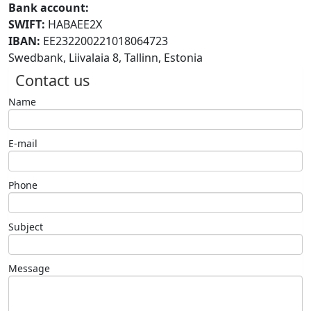
Bank account:
SWIFT:
HABAEE2X
IBAN:
EE232200221018064723
Swedbank, Liivalaia 8, Tallinn, Estonia
Contact us
Name
E-mail
Phone
Subject
Message