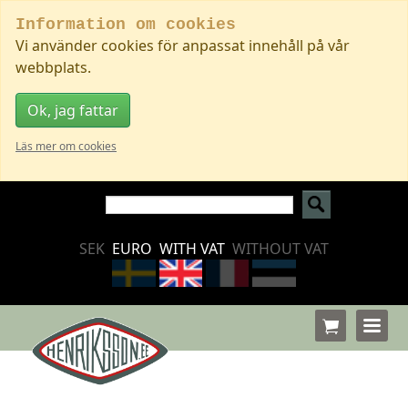
Information om cookies
Vi använder cookies för anpassat innehåll på vår
webbplats.
Ok, jag fattar
Läs mer om cookies
SEK
EURO
WITH VAT
WITHOUT VAT