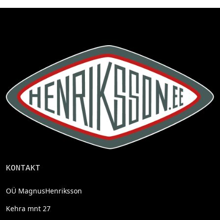
KONTAKT
OÜ MagnusHenriksson
Kehra mnt 27