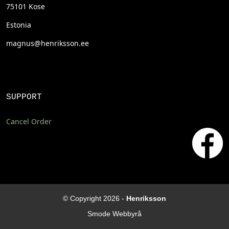
75101 Kose
Estonia
magnus@henriksson.ee
SUPPORT
Cancel Order
© Copyright 2026 -
Henriksson
Smode Webbyrå