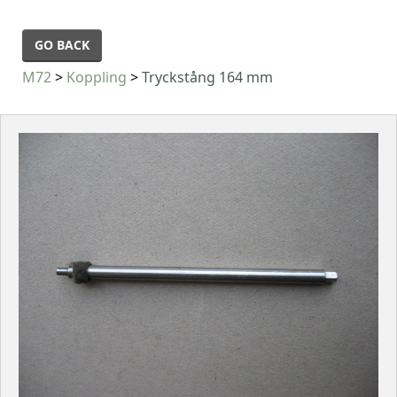
GO BACK
M72
>
Koppling
>
Tryckstång 164 mm