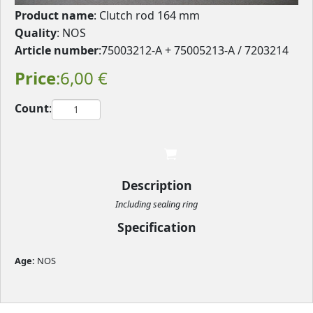
Product name
: Clutch rod 164 mm
Quality
: NOS
Article number
:75003212-A + 75005213-A / 7203214
Price
:6,00 €
Count
:

								
Description
Including sealing ring
Specification
Age: 
NOS