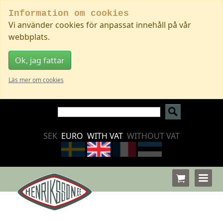
Information om cookies
Vi använder cookies för anpassat innehåll på vår
webbplats.
Ok, jag fattar
Läs mer om cookies
SEK
EURO
WITH VAT
WITHOUT VAT