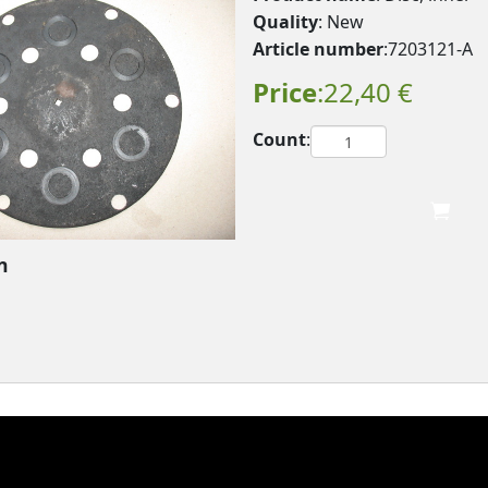
Quality
: New
Article number
:7203121-A
Price
:22,40 €
Count
:
n