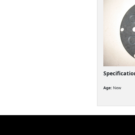
Specificatio
Age: 
New