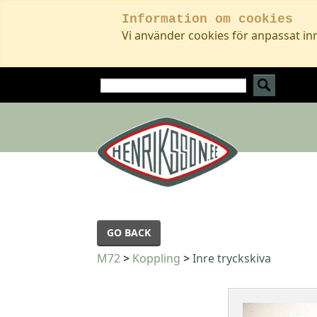
Information om cookies
Vi använder cookies för anpassat in
GO BACK
M72
>
Koppling
>
Inre tryckskiva