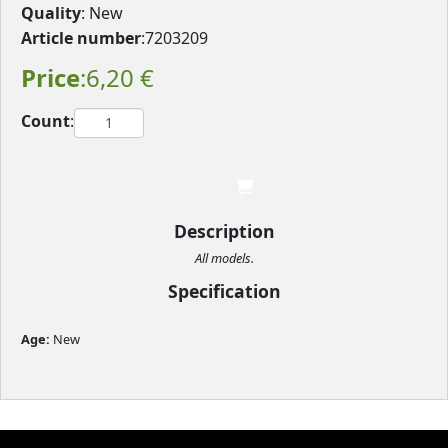
Quality
: New
Article number
:7203209
Price
:6,20 €
Count
:

								
Description
All models.
Specification
Age: 
New