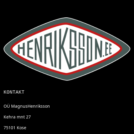
KONTAKT
OÜ MagnusHenriksson
Kehra mnt 27
75101 Kose