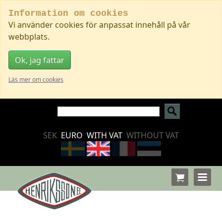
Information om cookies
Vi använder cookies för anpassat innehåll på vår
webbplats.
Ok, jag fattar
Läs mer om cookies
SEK
EURO
WITH VAT
WITHOUT VAT