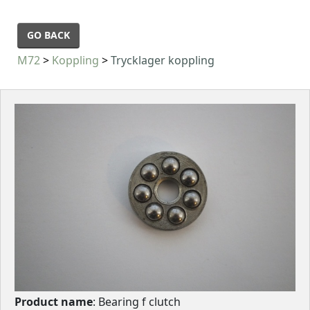
GO BACK
M72
>
Koppling
>
Trycklager koppling
Product name
: Bearing f clutch