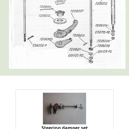
Steering damper set