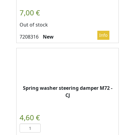
Out of stock
New
Spring washer steering damper M72 -
CJ