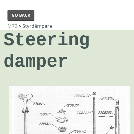
GO BACK
M72
>
Styrdämpare
Steering
damper