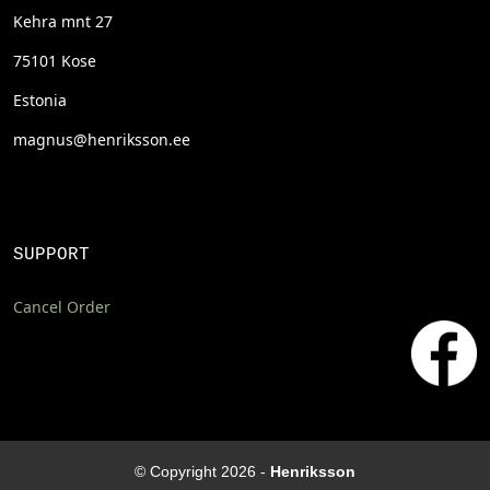
Kehra mnt 27
75101 Kose
Estonia
magnus@henriksson.ee
SUPPORT
Cancel Order
© Copyright 2026 -
Henriksson