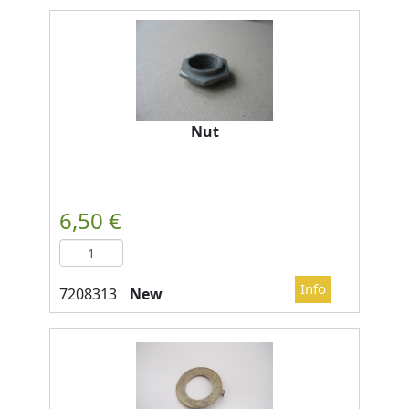
Nut
New