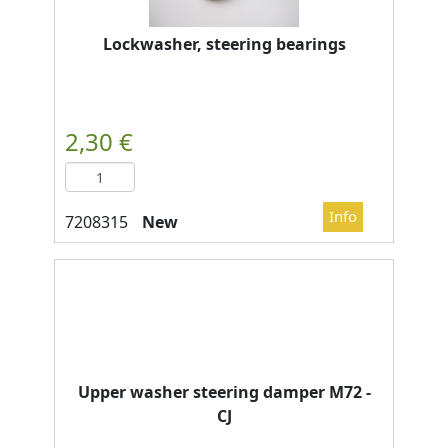
Lockwasher, steering bearings
New
Upper washer steering damper M72 -
CJ