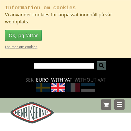
Information om cookies
Vi använder cookies för anpassat innehåll på vår
webbplats.
Ok, jag fattar
Läs mer om cookies
SEK
EURO
WITH VAT
WITHOUT VAT