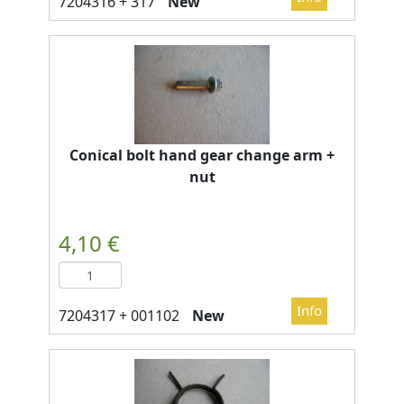
New
Conical bolt hand gear change arm +
nut
New