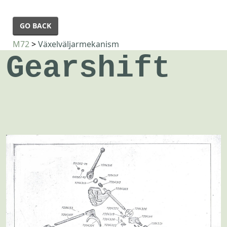
GO BACK
M72
>
Växelväljarmekanism
Gearshift