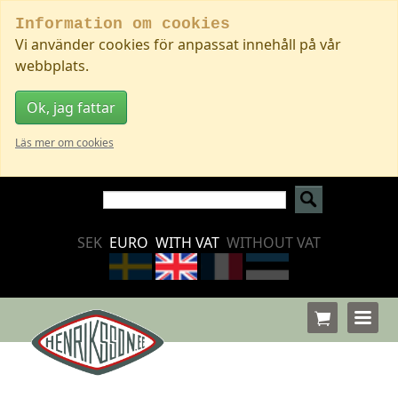
Information om cookies
Vi använder cookies för anpassat innehåll på vår
webbplats.
Ok, jag fattar
Läs mer om cookies
SEK
EURO
WITH VAT
WITHOUT VAT