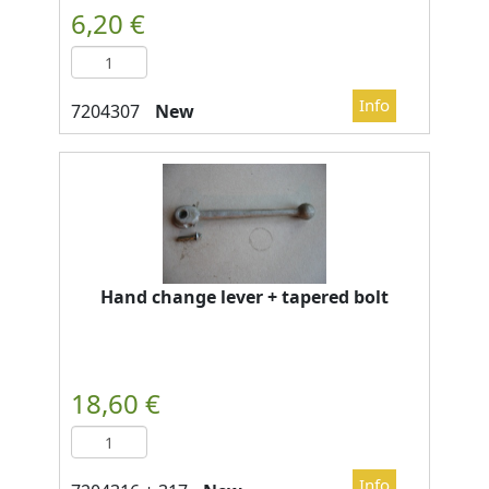
New
Hand change lever + tapered bolt