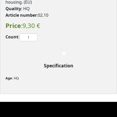
housing. (EU)
Quality
: HQ
Article number
:02.10
Price
:9,30 €
Count
:

								
Specification
Age: 
HQ