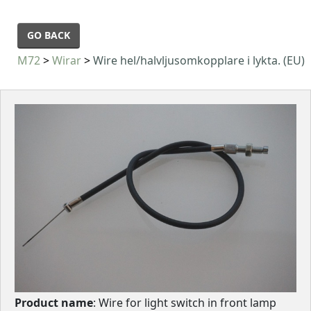
GO BACK
M72
>
Wirar
>
Wire hel/halvljusomkopplare i lykta. (EU)
Product name
: Wire for light switch in front lamp 