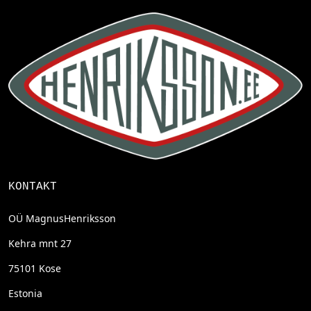
KONTAKT
OÜ MagnusHenriksson
Kehra mnt 27
75101 Kose
Estonia