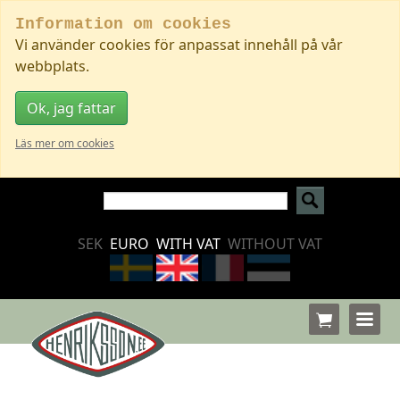
Information om cookies
Vi använder cookies för anpassat innehåll på vår
webbplats.
Ok, jag fattar
Läs mer om cookies
SEK
EURO
WITH VAT
WITHOUT VAT