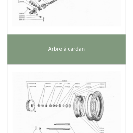
Arbre á cardan