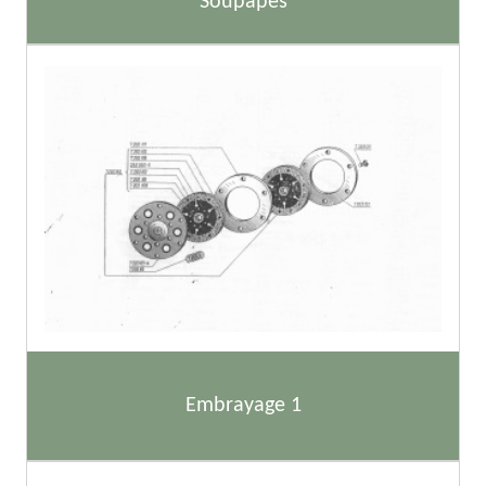
Soupapes
Embrayage 1