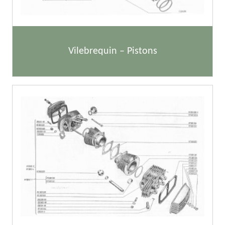
Vilebrequin – Pistons