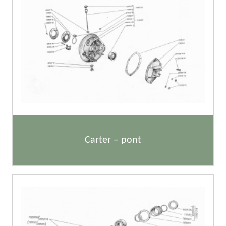
Carter – pont