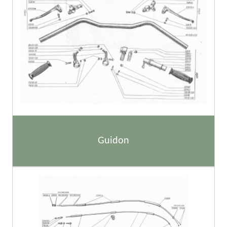
Guidon