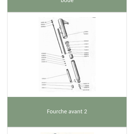
boue
Fourche avant 2