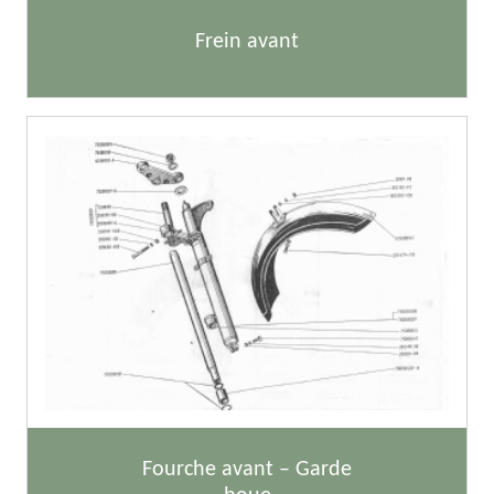
Frein avant
Fourche avant – Garde