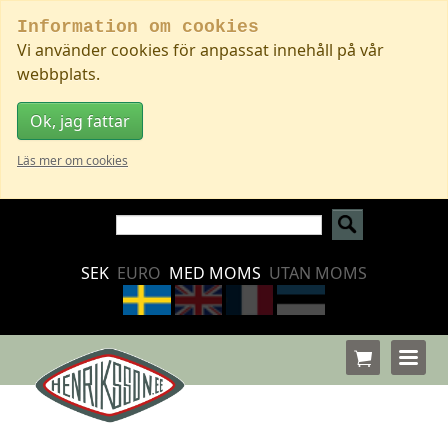
Information om cookies
Vi använder cookies för anpassat innehåll på vår
webbplats.
Ok, jag fattar
Läs mer om cookies
SEK
EURO
MED MOMS
UTAN MOMS