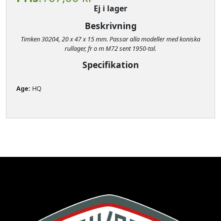
Ej i lager
Beskrivning
Timken 30204, 20 x 47 x 15 mm. Passar alla modeller med koniska
rullager, fr o m M72 sent 1950-tal.
Specifikation
Age: 
HQ