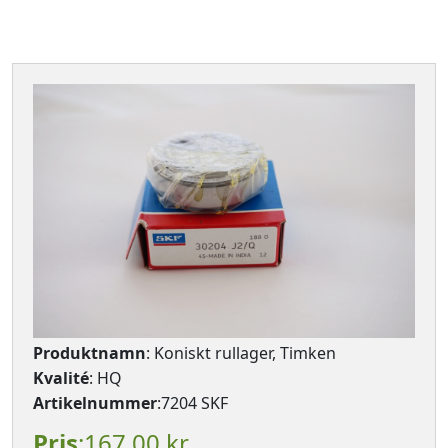
Produktnamn
: Koniskt rullager, Timken
Kvalité
: HQ
Artikelnummer
:7204 SKF
Pris
:167,00 kr