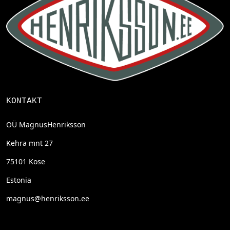
KONTAKT
OÜ MagnusHenriksson
Kehra mnt 27
75101 Kose
Estonia
magnus@henriksson.ee