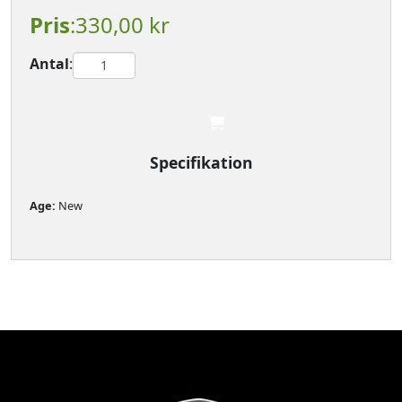
Pris
:330,00 kr
Antal
:

							
Specifikation
Age: 
New