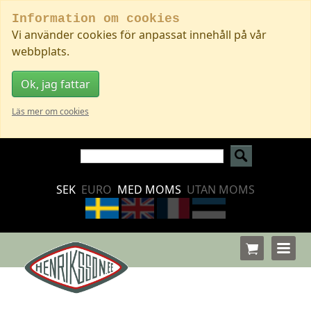
Information om cookies
Vi använder cookies för anpassat innehåll på vår
webbplats.
Ok, jag fattar
Läs mer om cookies
SEK
EURO
MED MOMS
UTAN MOMS