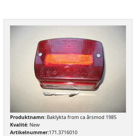
Produktnamn
: Baklykta from ca årsmod 1985
Kvalité
: New
Artikelnummer
:171.3716010