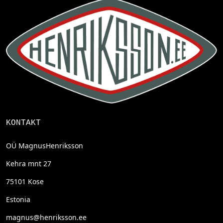
KONTAKT
OÜ MagnusHenriksson
Kehra mnt 27
75101 Kose
Estonia
magnus@henriksson.ee