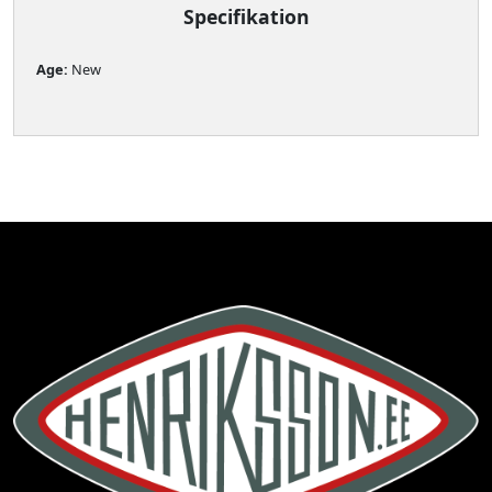
Specifikation
Age: 
New