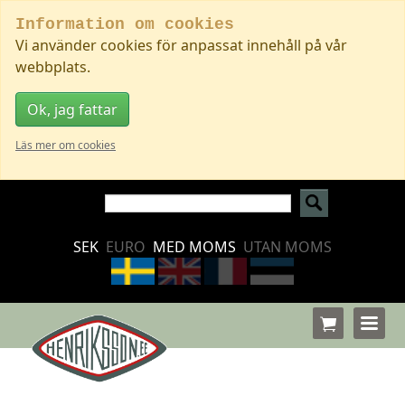
Information om cookies
Vi använder cookies för anpassat innehåll på vår
webbplats.
Ok, jag fattar
Läs mer om cookies
SEK
EURO
MED MOMS
UTAN MOMS