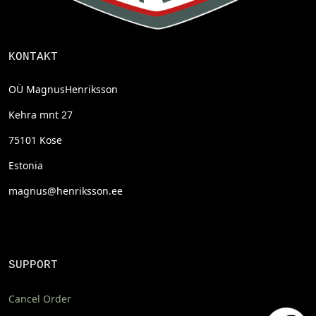
KONTAKT
OÜ MagnusHenriksson
Kehra mnt 27
75101 Kose
Estonia
magnus@henriksson.ee
SUPPORT
Cancel Order