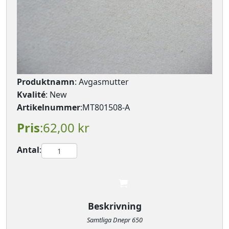
Produktnamn
: Avgasmutter
Kvalité
: New
Artikelnummer
:MT801508-A
Pris
:62,00 kr
Antal
:

							
Beskrivning
Samtliga Dnepr 650