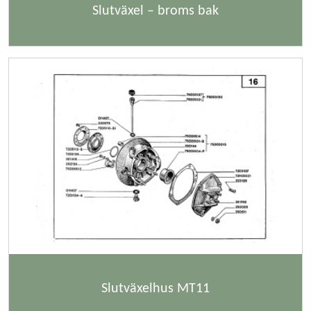
Slutväxel – broms bak
Slutväxelhus MT11