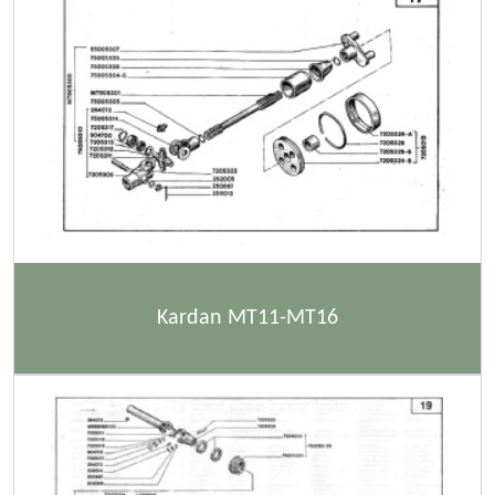
Kardan MT11-MT16