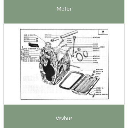
Motor
Vevhus