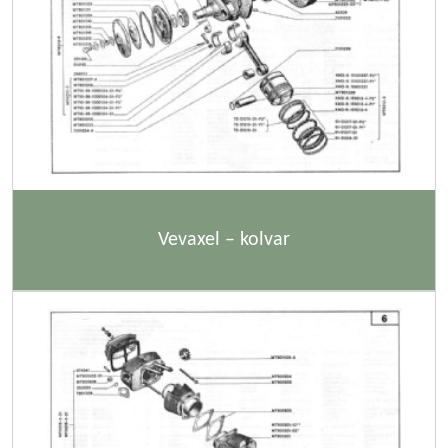
Vevaxel – kolvar