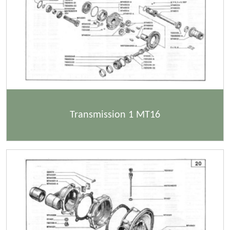
Transmission 1 MT16