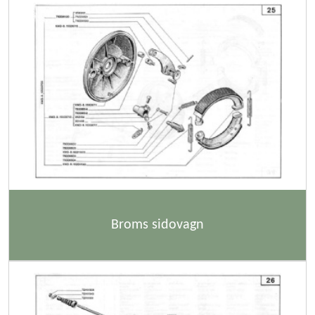
Broms sidovagn