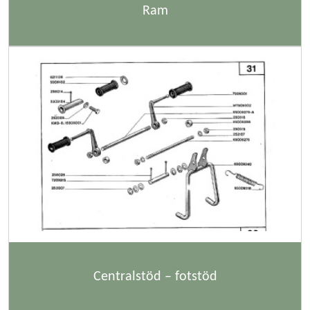
Ram
Centralstöd – fotstöd