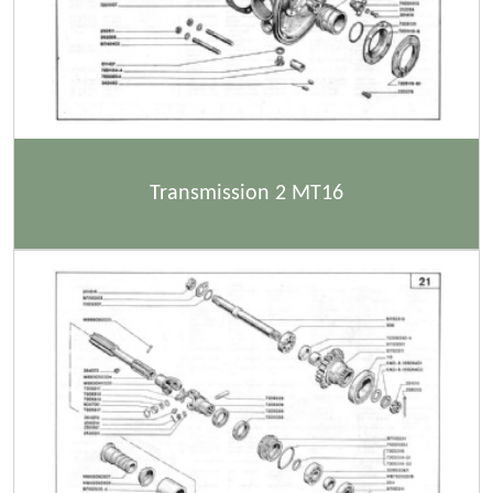
Transmission 2 MT16