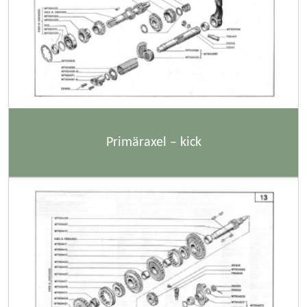
Primäraxel – kick