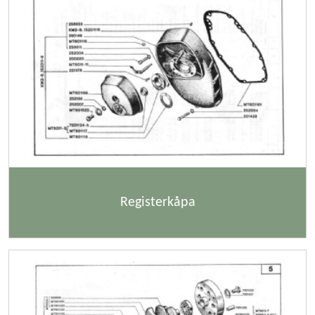
Registerkåpa