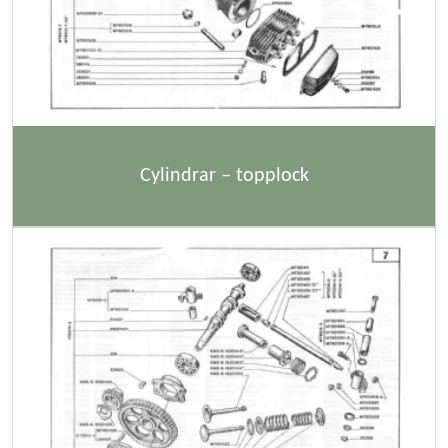
Cylindrar – topplock