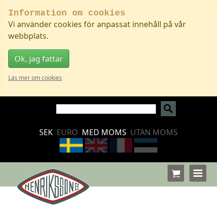
Information om cookies
Vi använder cookies för anpassat innehåll på vår
webbplats.
Ok, jag fattar
Läs mer om cookies
SEK
EURO
MED MOMS
UTAN MOMS