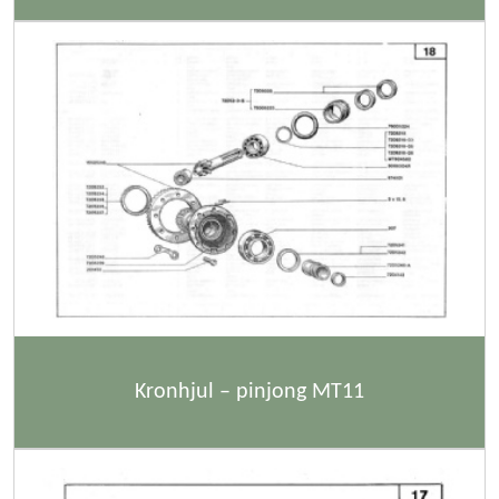
Kronhjul – pinjong MT11