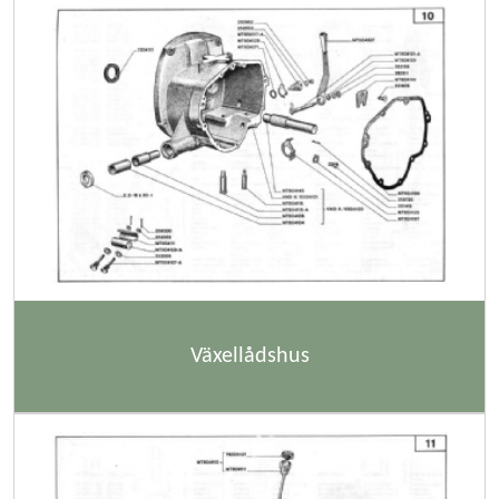
Växellådshus