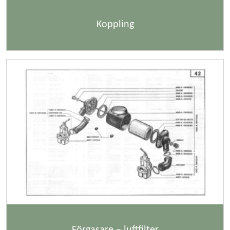
Koppling