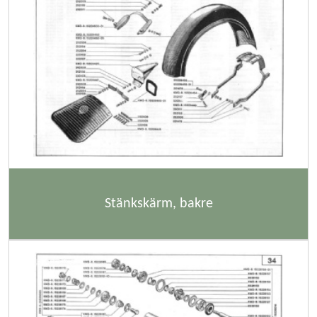
Stänkskärm, bakre