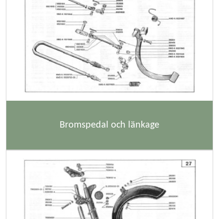
Bromspedal och länkage