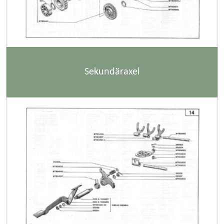
Sekundäraxel