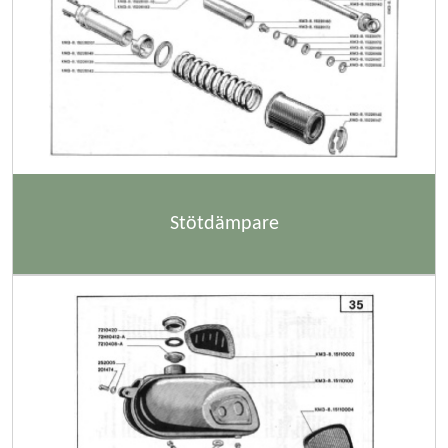
Stötdämpare