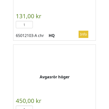
HQ
Avgasrör höger