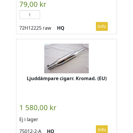
HQ
Ljuddämpare cigarr. Kromad. (EU)
Ej i lager
HQ