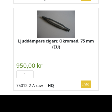
Ljuddämpare cigarr. Okromad. 75 mm
(EU)
HQ