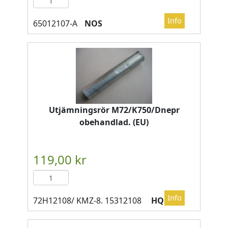
NOS
Utjämningsrör M72/K750/Dnepr
obehandlad. (EU)
HQ