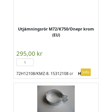
Utjämningsrör M72/K750/Dnepr krom
(EU)
HQ