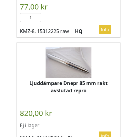
HQ
Ljuddämpare Dnepr 85 mm rakt
avslutad repro
Ej i lager