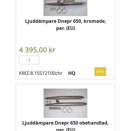
Ljuddämpare Dnepr 650, kromade,
par. (EU)
HQ
Ljuddämpare Dnepr 650 obehandlad,
par. (EU)