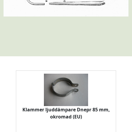
Klammer ljuddämpare Dnepr 85 mm,
okromad (EU)