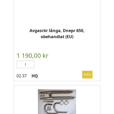
Avgasrör långa, Dnepr 650,
obehandlat (EU)
HQ