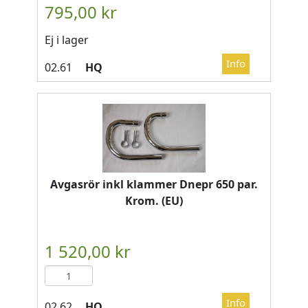
Ej i lager
HQ
Avgasrör inkl klammer Dnepr 650 par.
Krom. (EU)
HQ