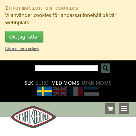
Information om cookies
Vi använder cookies för anpassat innehåll på vår
webbplats.
Ok, jag fattar
Läs mer om cookies
SEK
EURO
MED MOMS
UTAN MOMS