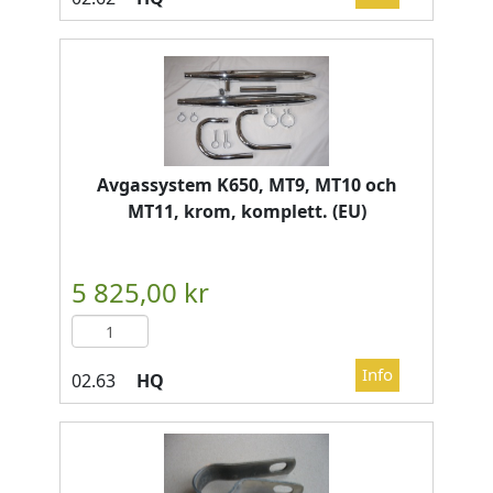
Avgassystem K650, MT9, MT10 och
MT11, krom, komplett. (EU)
HQ