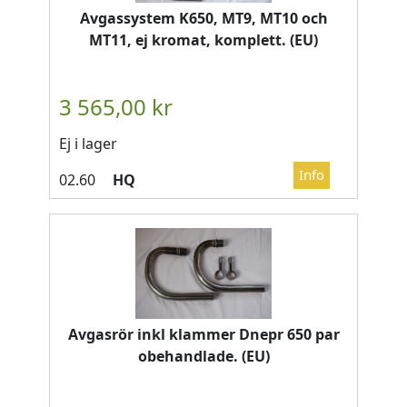
Avgassystem K650, MT9, MT10 och
MT11, ej kromat, komplett. (EU)
Ej i lager
HQ
Avgasrör inkl klammer Dnepr 650 par
obehandlade. (EU)