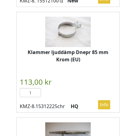
New
Klammer ljuddämp Dnepr 85 mm
Krom (EU)
HQ