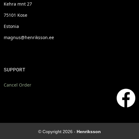
Kehra mnt 27
75101 Kose
Estonia
magnus@henriksson.ee
SUPPORT
Cancel Order
© Copyright 2026 -
Henriksson