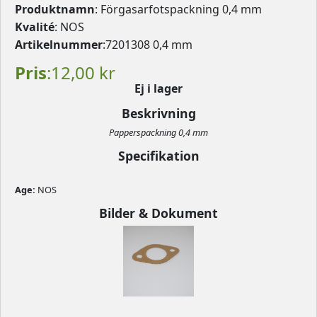
Produktnamn
: Förgasarfotspackning 0,4 mm
Kvalité
: NOS
Artikelnummer
:7201308 0,4 mm
Pris
:12,00 kr
Ej i lager
Beskrivning
Papperspackning 0,4 mm
Specifikation
Age: 
NOS
Bilder & Dokument