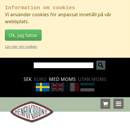
Information om cookies
Vi använder cookies för anpassat innehåll på vår
webbplats.
Ok, jag fattar
Läs mer om cookies
SEK
EURO
MED MOMS
UTAN MOMS