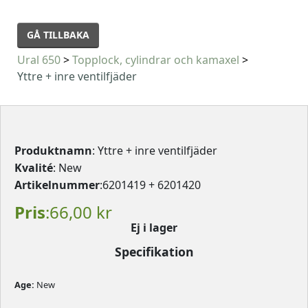
GÅ TILLBAKA
Ural 650
>
Topplock, cylindrar och kamaxel
>
Yttre + inre ventilfjäder
Produktnamn
: Yttre + inre ventilfjäder
Kvalité
: New
Artikelnummer
:6201419 + 6201420
Pris
:66,00 kr
Ej i lager
Specifikation
Age: 
New