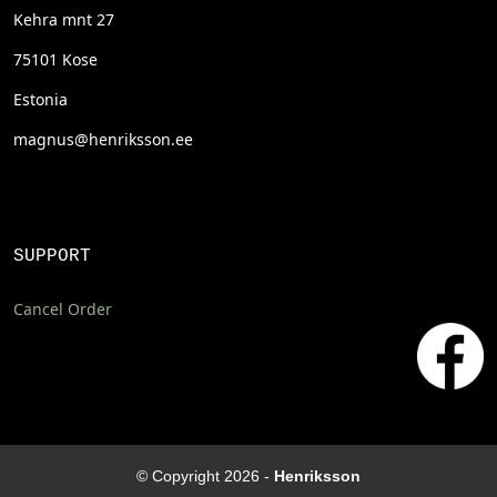
Kehra mnt 27
75101 Kose
Estonia
magnus@henriksson.ee
SUPPORT
Cancel Order
© Copyright 2026 -
Henriksson