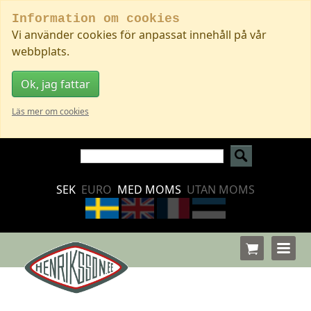
Information om cookies
Vi använder cookies för anpassat innehåll på vår
webbplats.
Ok, jag fattar
Läs mer om cookies
SEK
EURO
MED MOMS
UTAN MOMS