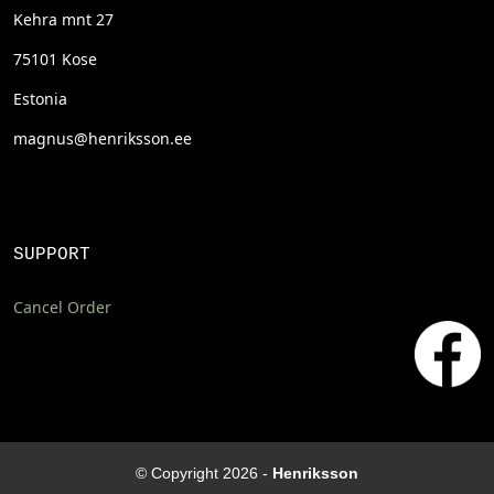
Kehra mnt 27
75101 Kose
Estonia
magnus@henriksson.ee
SUPPORT
Cancel Order
© Copyright 2026 -
Henriksson