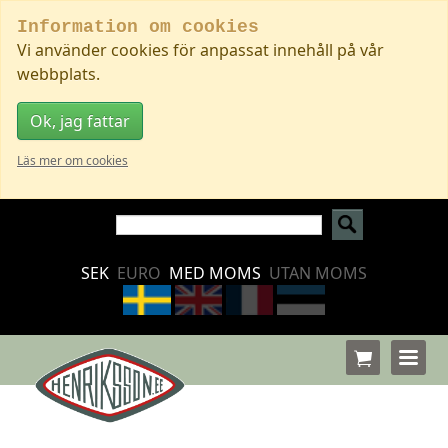
Information om cookies
Vi använder cookies för anpassat innehåll på vår
webbplats.
Ok, jag fattar
Läs mer om cookies
SEK
EURO
MED MOMS
UTAN MOMS