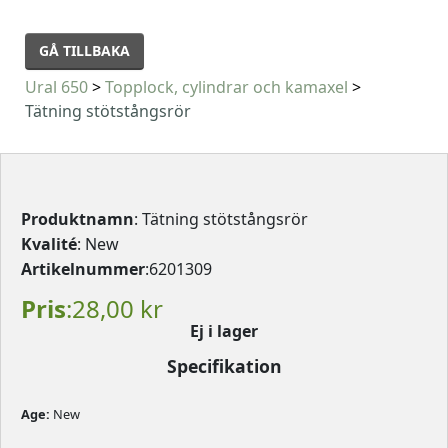
GÅ TILLBAKA
Ural 650
>
Topplock, cylindrar och kamaxel
>
Tätning stötstångsrör
Produktnamn
: Tätning stötstångsrör
Kvalité
: New
Artikelnummer
:6201309
Pris
:28,00 kr
Ej i lager
Specifikation
Age: 
New