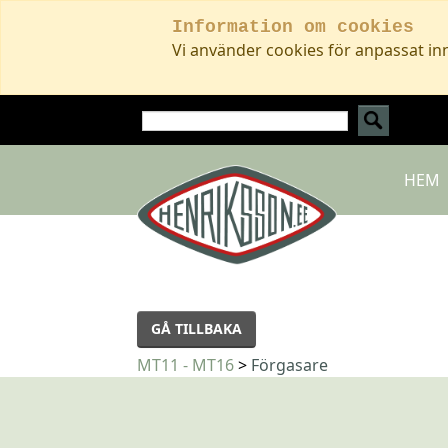
Information om cookies
Vi använder cookies för anpassat in
HEM
GÅ TILLBAKA
MT11 - MT16
>
Förgasare