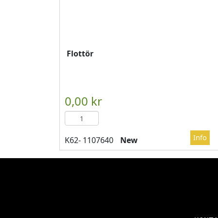
Flottör
New