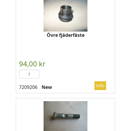
Övre fjäderfäste
New