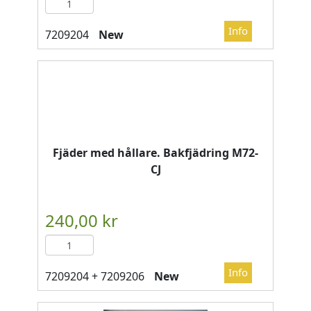
New
Fjäder med hållare. Bakfjädring M72-
CJ
New