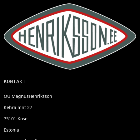
KONTAKT
OÜ MagnusHenriksson
Kehra mnt 27
75101 Kose
Estonia