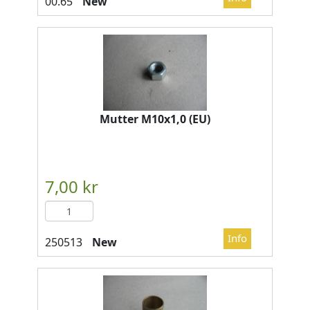
New
Mutter M10x1,0 (EU)
New