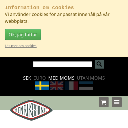
Information om cookies
Vi använder cookies för anpassat innehåll på vår
webbplats.
Ok, jag fattar
Läs mer om cookies
SEK
EURO
MED MOMS
UTAN MOMS