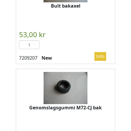
Bult bakaxel
New
Genomslagsgummi M72-CJ bak