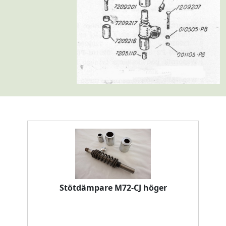
Stötdämpare M72-CJ höger