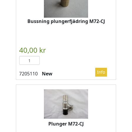
Bussning plungerfjädring M72-CJ
New
Plunger M72-CJ