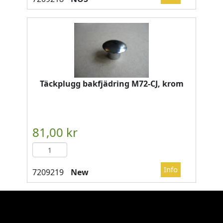
Täckplugg bakfjädring M72-CJ, krom
New