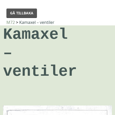
GÅ TILLBAKA
M72
>
Kamaxel – ventiler
Kamaxel
–
ventiler