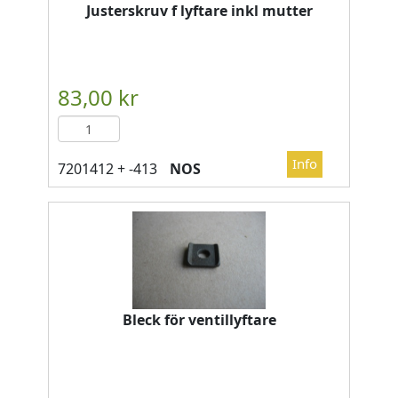
Justerskruv f lyftare inkl mutter
NOS
Bleck för ventillyftare