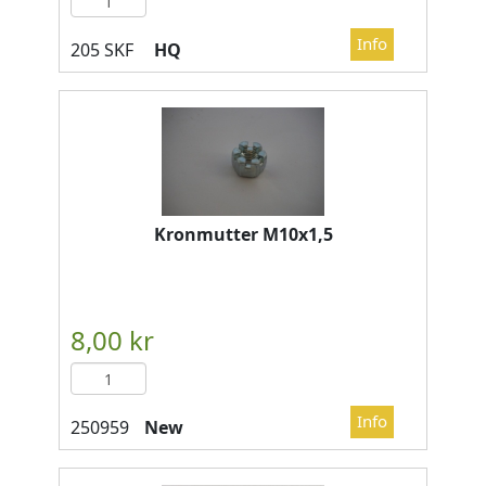
HQ
Kronmutter M10x1,5
New