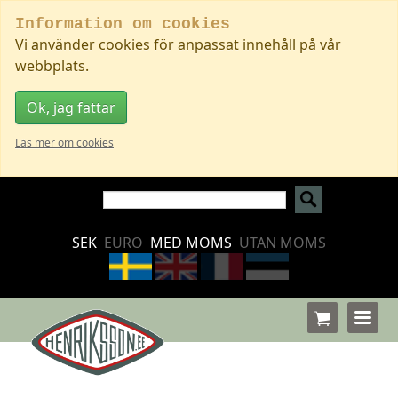
Information om cookies
Vi använder cookies för anpassat innehåll på vår
webbplats.
Ok, jag fattar
Läs mer om cookies
SEK
EURO
MED MOMS
UTAN MOMS