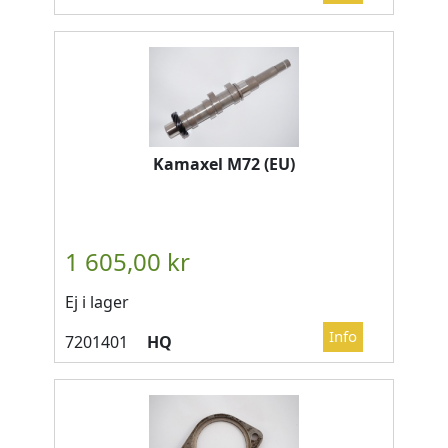
Kamaxel M72 (EU)
Ej i lager
HQ