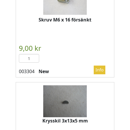
Skruv M6 x 16 försänkt
New
Krysskil 3x13x5 mm