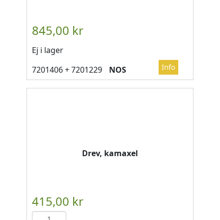
Ej i lager
NOS
Drev, kamaxel