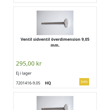
Ventil sidventil överdimension 9,05
mm.
Ej i lager
HQ