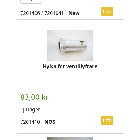
New
Hylsa for ventillyftare
Ej i lager
NOS