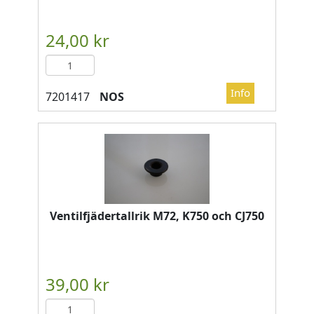
NOS
Ventilfjädertallrik M72, K750 och CJ750