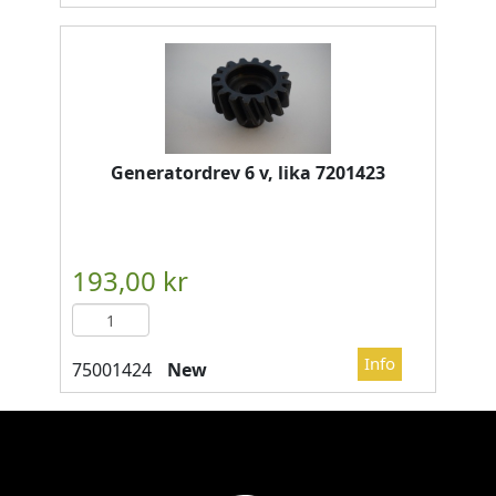
Generatordrev 6 v, lika 7201423
New