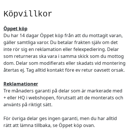
Köpvillkor
Öppet köp
Du har 14 dagar Öppet köp från att du mottagit varan,
gäller samtliga varor. Du betalar frakten själv om det
inte rör sig en reklamation eller felexpediering. Delar
som returneras ska vara i samma skick som du mottog
dom. Delar som modifierats eller skadats vid montering
återtas ej. Tag alltid kontakt före ev retur oavsett orsak.
Reklamationer
Tre månaders garanti på delar som är markerade med
+ eller HQ i webshopen, förutsatt att de monterats och
använts på riktigt sätt.
För övriga delar ges ingen garanti, men du har alltid
rätt att lämna tillbaka, se Öppet köp ovan.