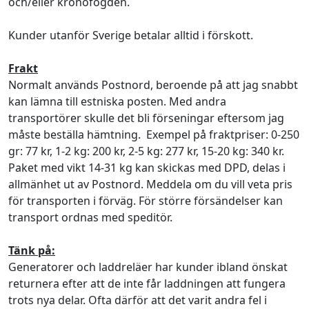
och/eller kronofogden.
Kunder utanför Sverige betalar alltid i förskott.
Frakt
Normalt används Postnord, beroende på att jag snabbt
kan lämna till estniska posten. Med andra
transportörer skulle det bli förseningar eftersom jag
måste beställa hämtning. Exempel på fraktpriser: 0-250
gr: 77 kr, 1-2 kg: 200 kr, 2-5 kg: 277 kr, 15-20 kg: 340 kr.
Paket med vikt 14-31 kg kan skickas med DPD, delas i
allmänhet ut av Postnord. Meddela om du vill veta pris
för transporten i förväg. För större försändelser kan
transport ordnas med speditör.
Tänk på:
Generatorer och laddreläer har kunder ibland önskat
returnera efter att de inte får laddningen att fungera
trots nya delar. Ofta därför att det varit andra fel i