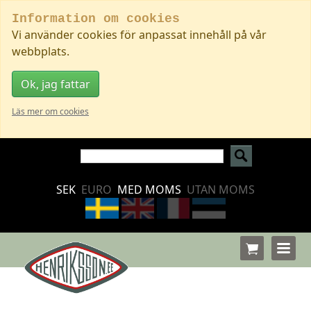
Information om cookies
Vi använder cookies för anpassat innehåll på vår
webbplats.
Ok, jag fattar
Läs mer om cookies
SEK
EURO
MED MOMS
UTAN MOMS