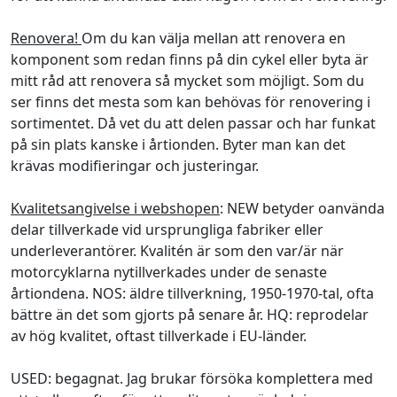
Renovera!
Om du kan välja mellan att renovera en
komponent som redan finns på din cykel eller byta är
mitt råd att renovera så mycket som möjligt. Som du
ser finns det mesta som kan behövas för renovering i
sortimentet. Då vet du att delen passar och har funkat
på sin plats kanske i årtionden. Byter man kan det
krävas modifieringar och justeringar.
Kvalitetsangivelse i webshopen
: NEW betyder oanvända
delar tillverkade vid ursprungliga fabriker eller
underleverantörer. Kvalitén är som den var/är när
motorcyklarna nytillverkades under de senaste
årtiondena. NOS: äldre tillverkning, 1950-1970-tal, ofta
bättre än det som gjorts på senare år. HQ: reprodelar
av hög kvalitet, oftast tillverkade i EU-länder.
USED: begagnat. Jag brukar försöka komplettera med