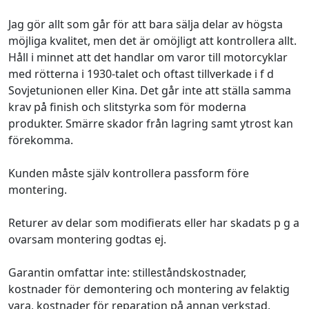
Jag gör allt som går för att bara sälja delar av högsta
möjliga kvalitet, men det är omöjligt att kontrollera allt.
Håll i minnet att det handlar om varor till motorcyklar
med rötterna i 1930-talet och oftast tillverkade i f d
Sovjetunionen eller Kina. Det går inte att ställa samma
krav på finish och slitstyrka som för moderna
produkter. Smärre skador från lagring samt ytrost kan
förekomma.
Kunden måste själv kontrollera passform före
montering.
Returer av delar som modifierats eller har skadats p g a
ovarsam montering godtas ej.
Garantin omfattar inte: stilleståndskostnader,
kostnader för demontering och montering av felaktig
vara, kostnader för reparation på annan verkstad,