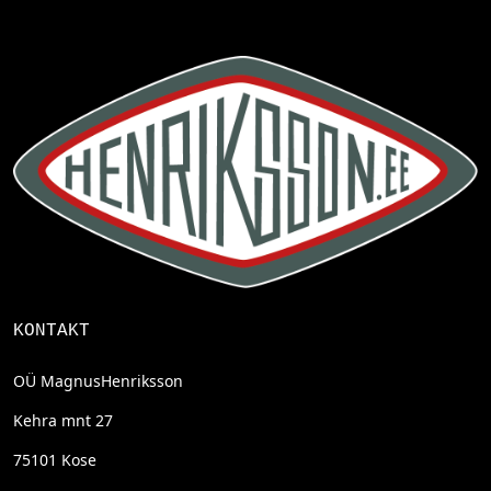
KONTAKT
OÜ MagnusHenriksson
Kehra mnt 27
75101 Kose