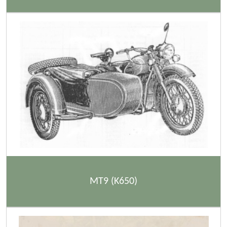
MT9 (K650)