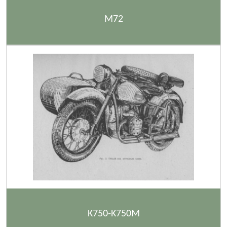
M72
K750-K750M