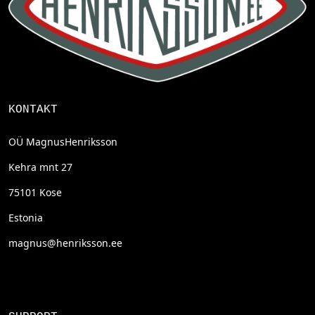
KONTAKT
OÜ MagnusHenriksson
Kehra mnt 27
75101 Kose
Estonia
magnus@henriksson.ee