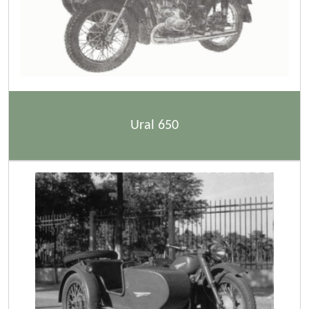
Ural 650