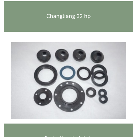
ChangJiang 32 hp