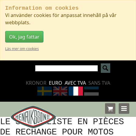
Information om cookies
Vi använder cookies för anpassat innehåll på vår
webbplats.
Ok, jag fattar
Läs mer om cookies
KRONOR
EURO
AVEC TVA
SANS TVA
LE SPÉCIALISTE EN PIÈCES
DE RECHANGE POUR MOTOS