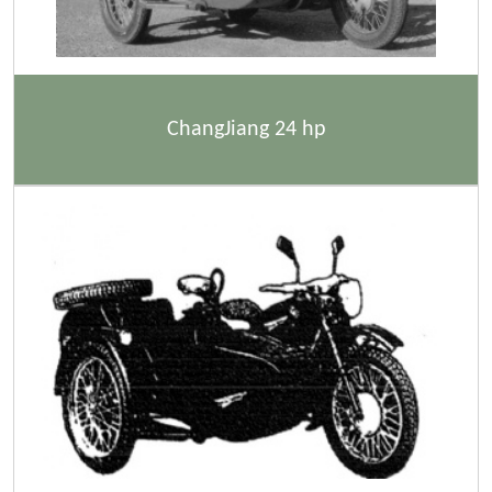
ChangJiang 24 hp