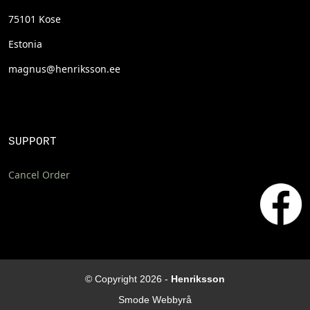
75101 Kose
Estonia
magnus@henriksson.ee
SUPPORT
Cancel Order
© Copyright 2026 -
Henriksson
Smode Webbyrå