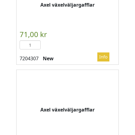
Axel växelväljargafflar
New
Axel växelväljargafflar