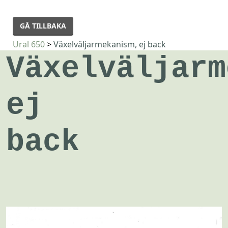
GÅ TILLBAKA
Ural 650
>
Växelväljarmekanism, ej back
Växelväljarm
ej
back