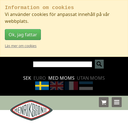
Information om cookies
Vi använder cookies för anpassat innehåll på vår
webbplats.
Ok, jag fattar
Läs mer om cookies
SEK
EURO
MED MOMS
UTAN MOMS