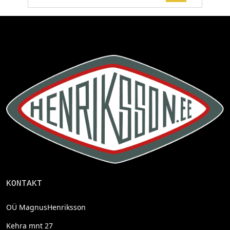
KONTAKT
OÜ MagnusHenriksson
Kehra mnt 27