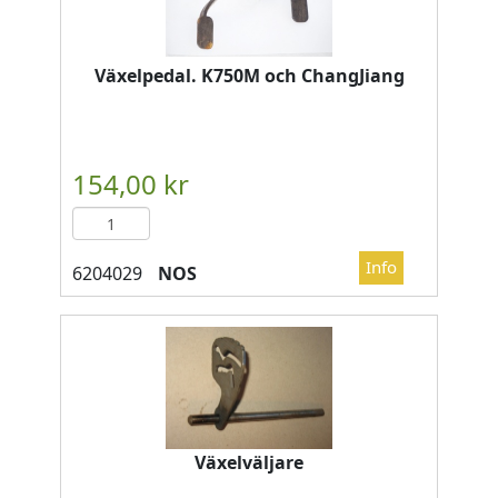
Växelpedal. K750M och ChangJiang
NOS
Växelväljare