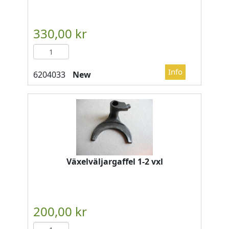
New
Växelväljargaffel 1-2 vxl