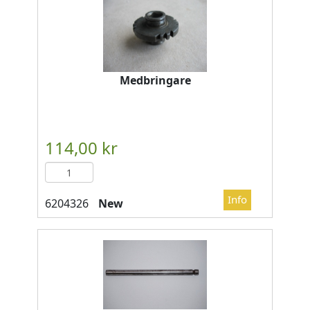
Medbringare
New