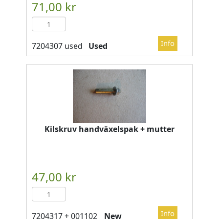
Used
Kilskruv handväxelspak + mutter
New