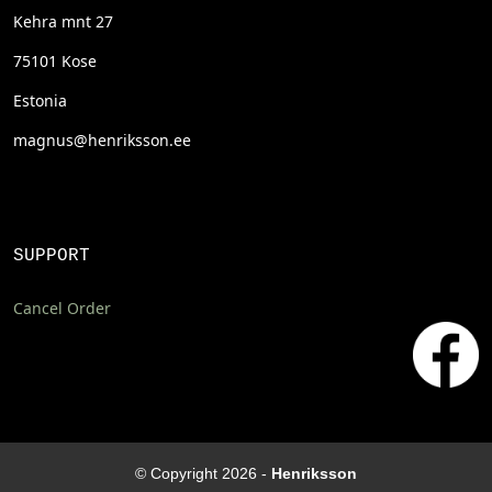
Kehra mnt 27
75101 Kose
Estonia
magnus@henriksson.ee
SUPPORT
Cancel Order
© Copyright 2026 -
Henriksson