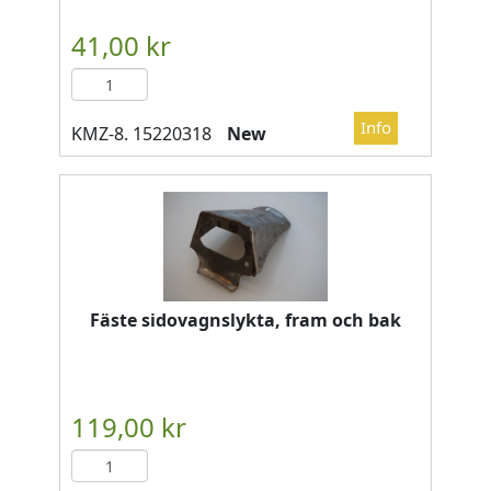
New
Fäste sidovagnslykta, fram och bak