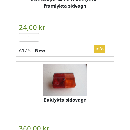
framlykta sidvagn
New
Baklykta sidovagn