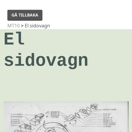
GÅ TILLBAKA
MT10
>
El sidovagn
El
sidovagn