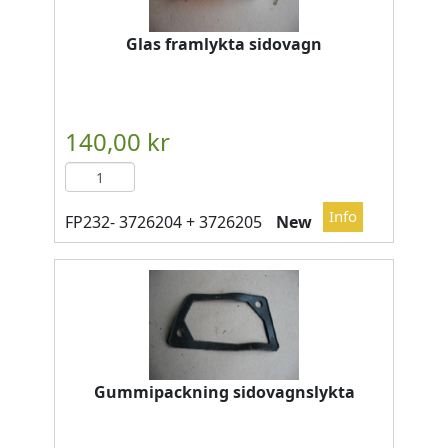
Glas framlykta sidovagn
New
Gummipackning sidovagnslykta