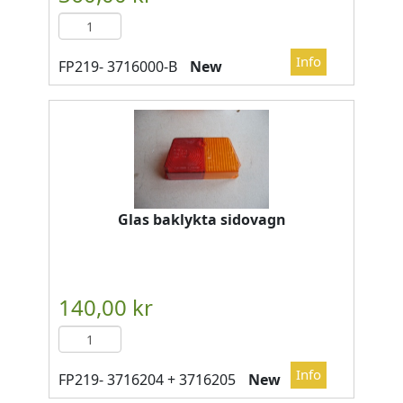
New
Glas baklykta sidovagn
New