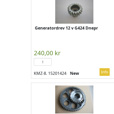
Generatordrev 12 v G424 Dnepr
New