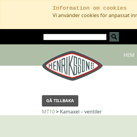
Information om cookies
Vi använder cookies för anpassat in
HEM
GÅ TILLBAKA
MT10
>
Kamaxel – ventiler