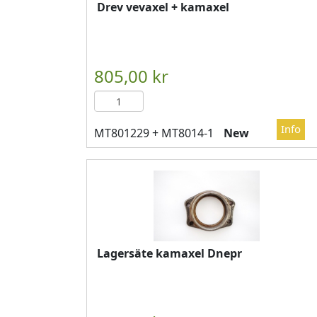
Drev vevaxel + kamaxel
New
Lagersäte kamaxel Dnepr