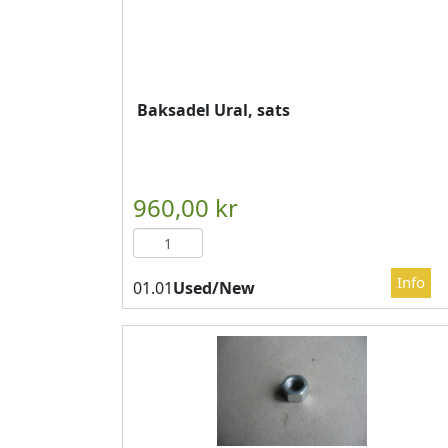
Baksadel Ural, sats
Used/New