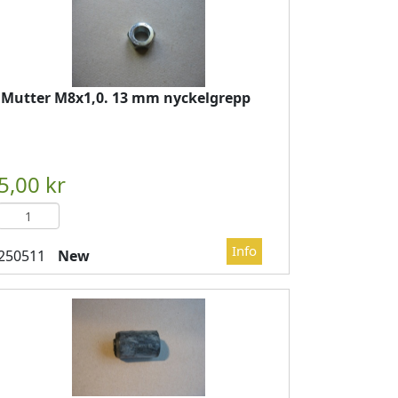
Mutter M8x1,0. 13 mm nyckelgrepp
DVAGN
													
New