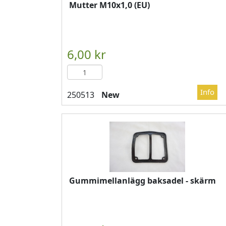
Mutter M10x1,0 (EU)
New
Gummimellanlägg baksadel - skärm