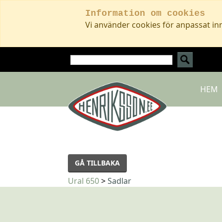
Information om cookies
Vi använder cookies för anpassat in
HEM
GÅ TILLBAKA
Ural 650
>
Sadlar