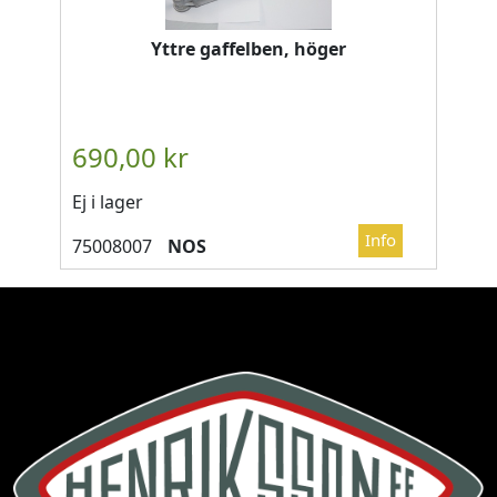
Yttre gaffelben, höger
Ej i lager
NOS