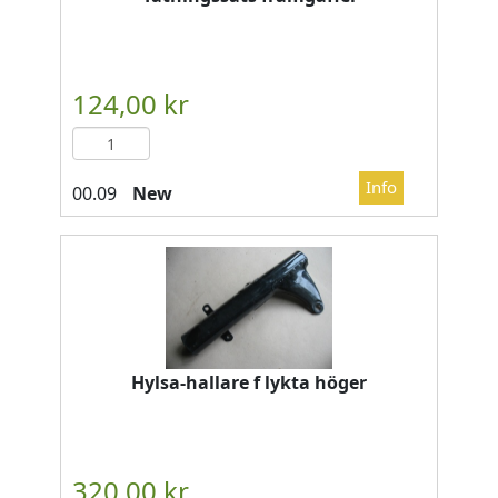
New
Hylsa-hallare f lykta höger