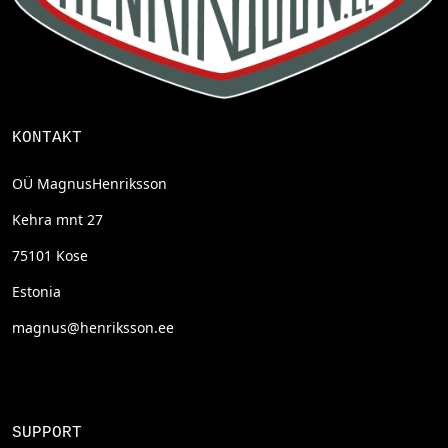
KONTAKT
OÜ MagnusHenriksson
Kehra mnt 27
75101 Kose
Estonia
magnus@henriksson.ee
SUPPORT