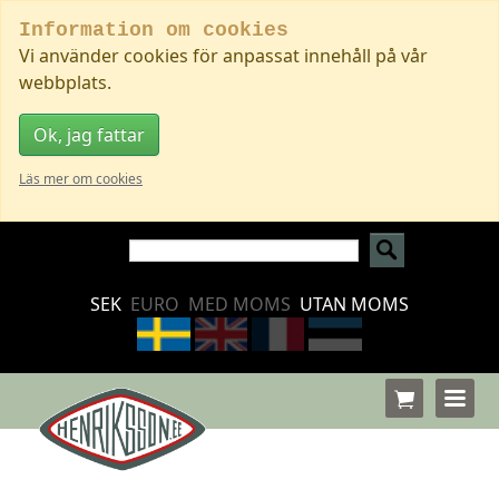
Information om cookies
Vi använder cookies för anpassat innehåll på vår
webbplats.
Ok, jag fattar
Läs mer om cookies
SEK
EURO
MED MOMS
UTAN MOMS