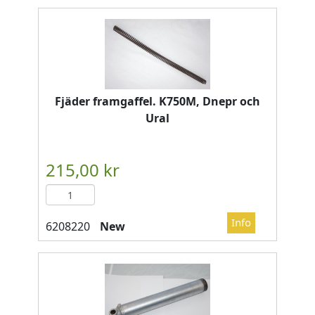
Fjäder framgaffel. K750M, Dnepr och
Ural
New