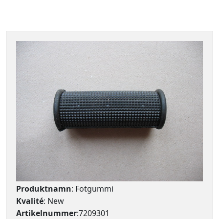
Produktnamn
: Fotgummi
Kvalité
: New
Artikelnummer
:7209301