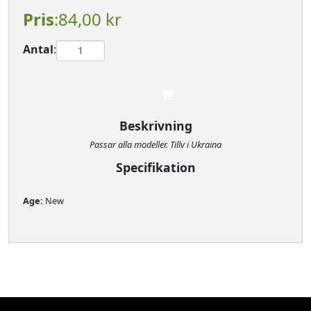
Pris
:84,00 kr
Antal
:

							
Beskrivning
Passar alla modeller. Tillv i Ukraina
Specifikation
Age: 
New