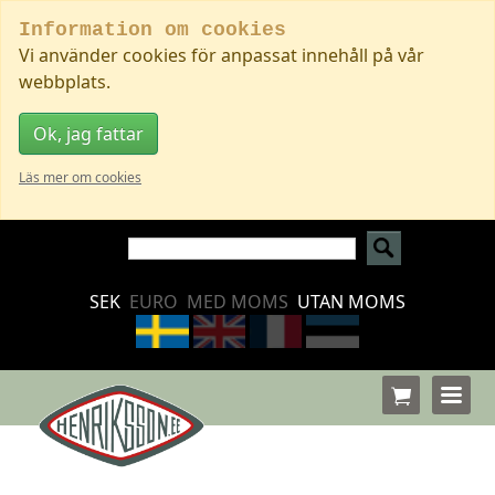
Information om cookies
Vi använder cookies för anpassat innehåll på vår
webbplats.
Ok, jag fattar
Läs mer om cookies
SEK
EURO
MED MOMS
UTAN MOMS