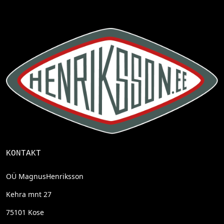
KONTAKT
OÜ MagnusHenriksson
Kehra mnt 27
75101 Kose