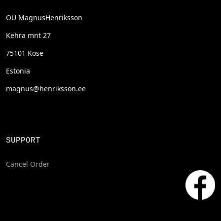
OÜ MagnusHenriksson
Kehra mnt 27
75101 Kose
Estonia
magnus@henriksson.ee
SUPPORT
Cancel Order