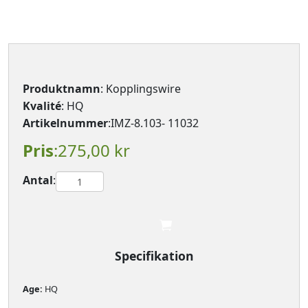
Produktnamn
: Kopplingswire
Kvalité
: HQ
Artikelnummer
:IMZ-8.103- 11032
Pris
:275,00 kr
Antal
:

							
Specifikation
Age: 
HQ