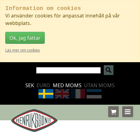
Information om cookies
Vi använder cookies för anpassat innehåll på vår
webbplats.
Ok, jag fattar
Läs mer om cookies
SEK
EURO
MED MOMS
UTAN MOMS